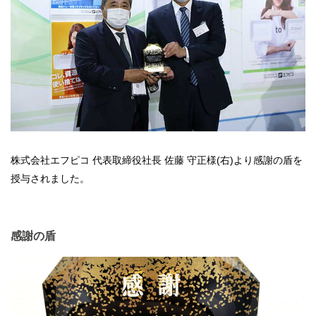
株式会社エフピコ 代表取締役社長 佐藤 守正様(右)より感謝の盾を
授与されました。
感謝の盾