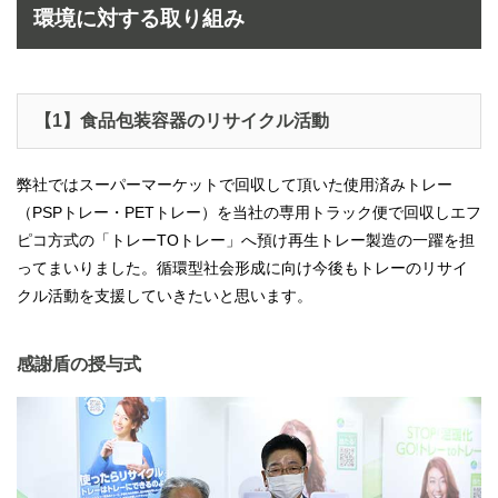
環境に対する取り組み
【1】食品包装容器のリサイクル活動
弊社ではスーパーマーケットで回収して頂いた使用済みトレー
（PSPトレー・PETトレー）を当社の専用トラック便で回収しエフ
ピコ方式の「トレーTOトレー」へ預け再生トレー製造の一躍を担
ってまいりました。循環型社会形成に向け今後もトレーのリサイ
クル活動を支援していきたいと思います。
感謝盾の授与式