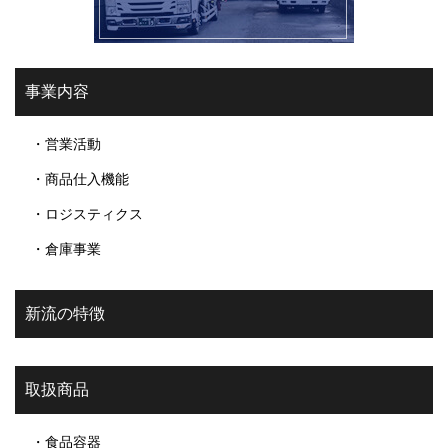
事業内容
・営業活動
・商品仕入機能
・ロジスティクス
・倉庫事業
新流の特徴
取扱商品
・食品容器