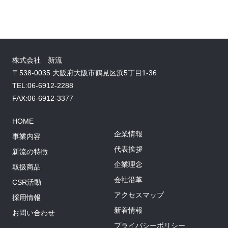
株式会社 新流
〒538-0035 大阪府大阪市鶴見区浜5丁目1-36
TEL:06-6912-2288
FAX:06-6912-3377
HOME
企業情報
事業内容
代表挨拶
新流の特徴
企業理念
取扱商品
会社沿革
CSR活動
アクセスマップ
採用情報
新着情報
お問い合わせ
プライバシーポリシー