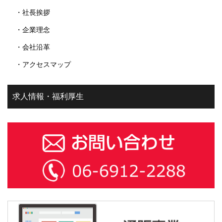
・社長挨拶
・企業理念
・会社沿革
・アクセスマップ
求人情報・福利厚生