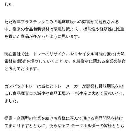
した。
ただ近年プラスチックごみの地球環境への弊害が問題視される
中、従来の食品包装資材は環境対策よ り、機能性や経済性に比重
を置いた商品が多かったように思います。
現在当社では、トレーのリサイクルやリサイクル可能な素材(天然
素材)の販売を増やしていくこと が、包装資材に関わる企業の使命
と考えております。
ガスパックトレーは当社とトレーメーカーが開発し賞味期限をの
ばし食品廃棄ロス減少や食品工場の一 括生産に大きく貢献いたし
ました。
提案・企画型の営業を続けお客様に喜んで頂ける商品開発を続け
てまいりますとともに、あらゆるス テークホルダーの皆様ととも